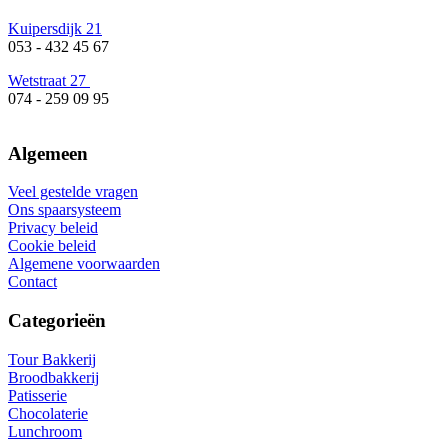
Kuipersdijk 21
053 - 432 45 67
Wetstraat 27
074 - 259 09 95
Algemeen
Veel gestelde vragen
Ons spaarsysteem
Privacy beleid
Cookie beleid
Algemene voorwaarden
Contact
Categorieën
Tour Bakkerij
Broodbakkerij
Patisserie
Chocolaterie
Lunchroom